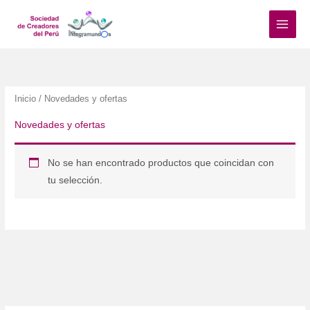
Ir
al
contenido
Inicio
/ Novedades y ofertas
Novedades y ofertas
No se han encontrado productos que coincidan con
tu selección.