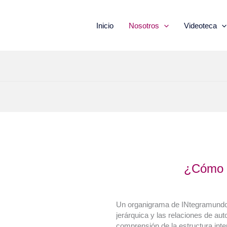
Inicio
Nosotros
Videoteca
¿Cómo 
Un organigrama de INtegramundos
jerárquica y las relaciones de auto
comprensión de la estructura inte