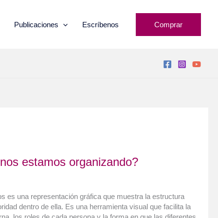
Publicaciones
Escríbenos
Comprar
nos estamos organizando?
 es una representación gráfica que muestra la estructura
ridad dentro de ella. Es una herramienta visual que facilita la
rna, los roles de cada persona y la forma en que las diferentes