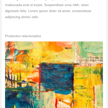
malesuada erat ut turpis. Suspendisse urna nibh, nean
dignissim felis. Lorem ipsum dolor sit amet, consectetuer
adipiscing donec odio.
Productos relacionados