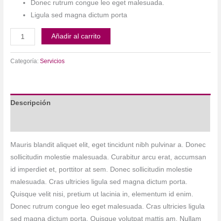
Donec rutrum congue leo eget malesuada.
Ligula sed magna dictum porta
Convergence
Añadir al carrito
cantidad
Categoría:
Servicios
Descripción
Información adicional
Mauris blandit aliquet elit, eget tincidunt nibh pulvinar a. Donec
sollicitudin molestie malesuada. Curabitur arcu erat, accumsan
id imperdiet et, porttitor at sem. Donec sollicitudin molestie
malesuada. Cras ultricies ligula sed magna dictum porta.
Quisque velit nisi, pretium ut lacinia in, elementum id enim.
Donec rutrum congue leo eget malesuada. Cras ultricies ligula
sed magna dictum porta. Quisque volutpat mattis am. Nullam